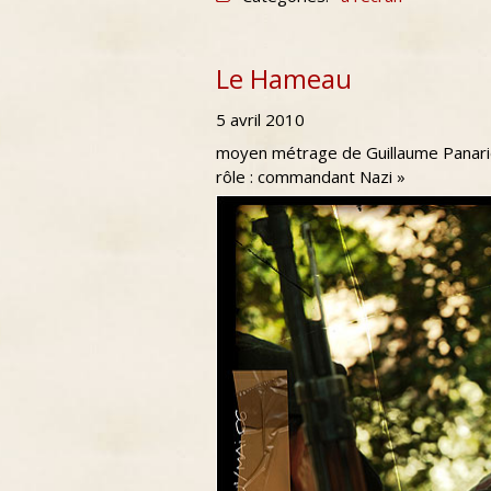
Le Hameau
5 avril 2010
moyen métrage de Guillaume Panari
rôle : commandant Nazi »