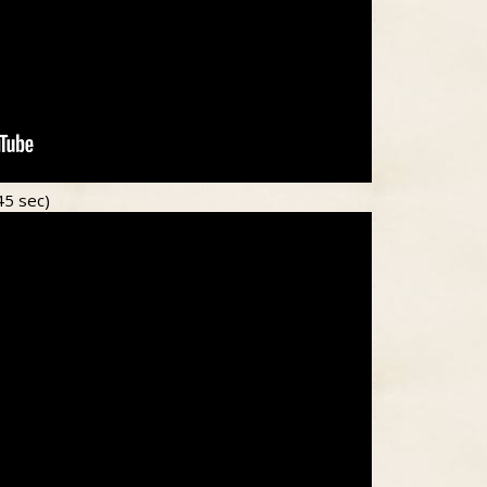
45 sec)